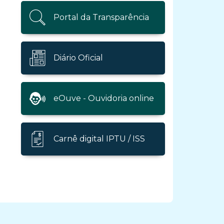
Portal da Transparência
Diário Oficial
eOuve - Ouvidoria online
Carnê digital IPTU / ISS