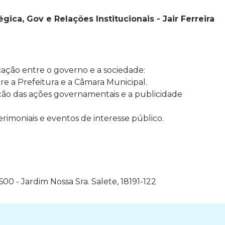
gica, Gov e Relações Institucionais - Jair Ferreira
cação entre o governo e a sociedade:
tre a Prefeitura e a Câmara Municipal.
ção das ações governamentais e a publicidade
erimoniais e eventos de interesse público.
600 - Jardim Nossa Sra. Salete,
18191-122