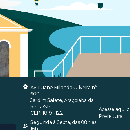
Av. Luane Milanda Oliveira n°
600
Jardim Salete, Araçoiaba da
Serra/SP
Acesse aqui 
CEP: 18191-122
Prefeitura
Segunda à Sexta, das 08h às
16h