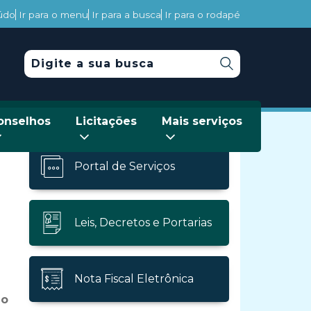
eúdo
Ir para o menu
Ir para a busca
Ir para o rodapé
onselhos
Licitações
Mais serviços
Portal de Serviços
Leis, Decretos e Portarias
Nota Fiscal Eletrônica
do