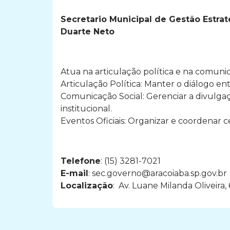
Secretario Municipal de Gestão Estraté
Duarte Neto
Atua na articulação política e na comuni
Articulação Política: Manter o diálogo en
Comunicação Social: Gerenciar a divulga
institucional.
Eventos Oficiais: Organizar e coordenar c
Telefone
: (15) 3281-7021
E-mail
:
sec.governo@aracoiaba.sp.gov.br
Localização
:
Av. Luane Milanda Oliveira, 