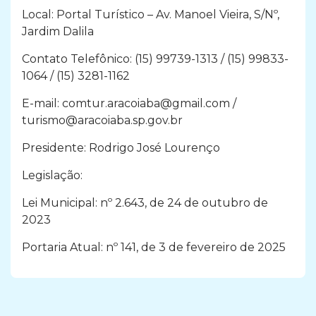
Local: Portal Turístico – Av. Manoel Vieira, S/Nº,
Jardim Dalila
Contato Telefônico: (15) 99739-1313 / (15) 99833-
1064 / (15) 3281-1162
E-mail:
comtur.aracoiaba@gmail.com
/
turismo@aracoiaba.sp.gov.br
Presidente: Rodrigo José Lourenço
Legislação:
Lei Municipal: nº 2.643, de 24 de outubro de
2023
Portaria Atual: nº 141, de 3 de fevereiro de 2025