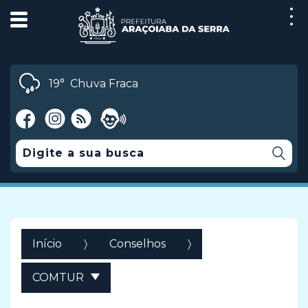
19°
Chuva Fraca
Início
Conselhos
COMTUR