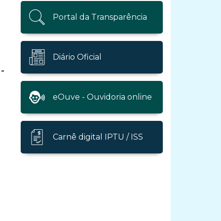
Portal da Transparência
Diário Oficial
-
eOuve - Ouvidoria online
Carnê digital IPTU / ISS