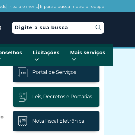
eúdo
Ir para o menu
Ir para a busca
Ir para o rodapé
onselhos
Licitações
Mais serviços
Portal de Serviços
Leis, Decretos e Portarias
do
Nota Fiscal Eletrônica