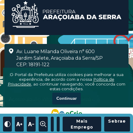
Av. Luane Milanda Oliveira n° 600
Jardim Salete, Araçoiaba da Serra/SP
CEP: 18191-122
Segunda à Sexta, das 08h às 16h
O Portal da Prefeitura utiliza cookies para melhorar a sua
experiência, de acordo com a nossa
Política de
(15) 3281-7000
Privacidade
, ao continuar navegando, você concorda com
estas condições.
Continuar
Acesse aqui o WhatsApp da Prefeitura
Mais
Sebrae
Emprego