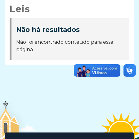
Leis
Não há resultados
Não foi encontrado conteúdo para essa
página