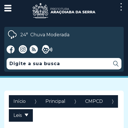
24°
Chuva Moderada
Início
Principal
CMPCD
Leis