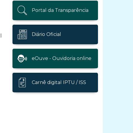
Portal da Transparência
Diário Oficial
l
eOuve - Ouvidoria online
Carnê digital IPTU / ISS