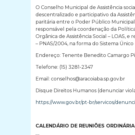
O Conselho Municipal de Assistência socia
descentralizado e participativo da Assis
paritária entre o Poder Público Municipal
responsável pela coordenação da Política 
Orgânica de Assistência Social – LOAS, e 
– PNAS/2004, na forma do Sistema Único d
Endereço: Tenente Benedito Camargo Pint
Telefone: (15) 3281-2347
Email:
conselhos@aracoiaba.sp.gov.br
Disque Direitos Humanos (denunciar viol
https://www.gov.br/pt-br/servicos/denunc
CALENDÁRIO DE REUNIÕES ORDINÁRIA