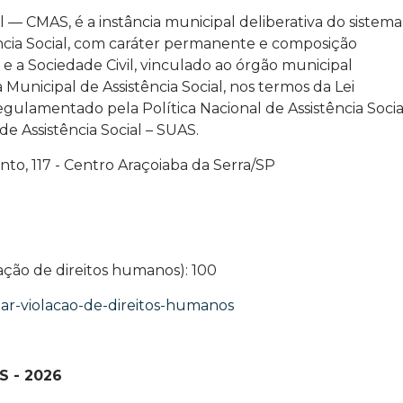
l — CMAS, é a instância municipal deliberativa do sistema
tência Social, com caráter permanente e composição
 e a Sociedade Civil, vinculado ao órgão municipal
Municipal de Assistência Social, nos termos da Lei
regulamentado pela Política Nacional de Assistência Socia
e Assistência Social – SUAS.
o, 117 - Centro Araçoiaba da Serra/SP
ação de direitos humanos): 100
iar-violacao-de-direitos-humanos
S - 2026