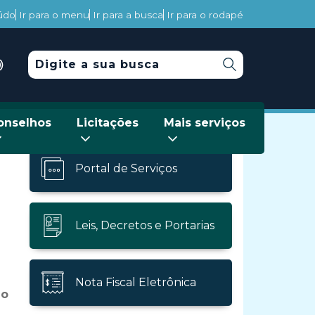
eúdo
Ir para o menu
Ir para a busca
Ir para o rodapé
onselhos
Licitações
Mais serviços
Portal de Serviços
Leis, Decretos e Portarias
Nota Fiscal Eletrônica
do