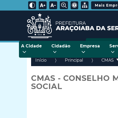
Mais Emp
A Cidade
Cidadão
Empresa
Ser
Início
Principal
CMAS
CMAS - CONSELHO M
SOCIAL