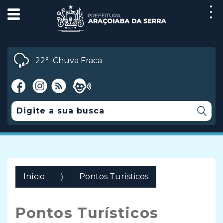
22°
Chuva Fraca
Início
Pontos Turísticos
Pontos Turísticos