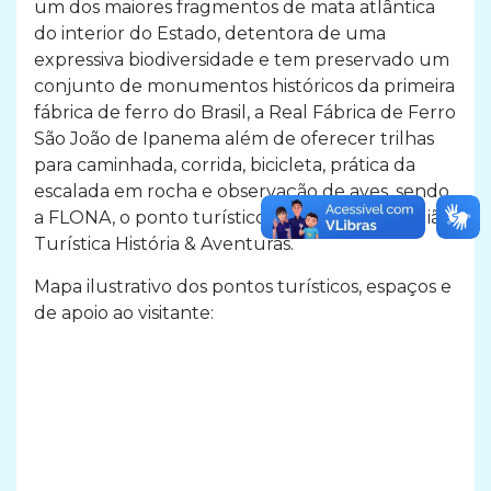
um dos maiores fragmentos de mata atlântica
do interior do Estado, detentora de uma
expressiva biodiversidade e tem preservado um
conjunto de monumentos históricos da primeira
fábrica de ferro do Brasil, a Real Fábrica de Ferro
São João de Ipanema além de oferecer trilhas
para caminhada, corrida, bicicleta, prática da
escalada em rocha e observação de aves, sendo
a FLONA, o ponto turístico referência da Região
Turística História & Aventuras.
Mapa ilustrativo dos pontos turísticos, espaços e
de apoio ao visitante: