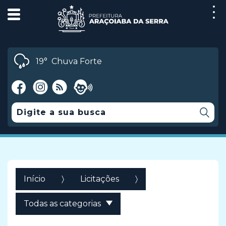
19°
Chuva Forte
Início
Licitações
Todas as categorias