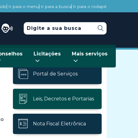
eúdo
Ir para o menu
Ir para a busca
Ir para o rodapé
onselhos
Licitações
Mais serviços
Portal de Serviços
Leis, Decretos e Portarias
do
Nota Fiscal Eletrônica