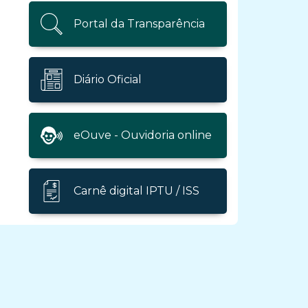
Portal da Transparência
Diário Oficial
eOuve - Ouvidoria online
Carnê digital IPTU / ISS