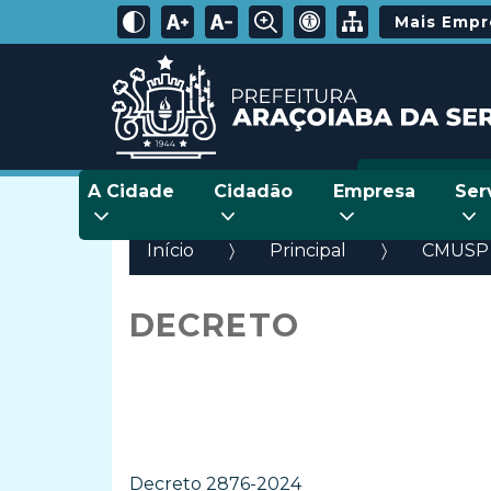
Mais Emp
A Cidade
Cidadão
Empresa
Ser
Início
Principal
CMUSP
DECRETO
Decreto 2876-2024