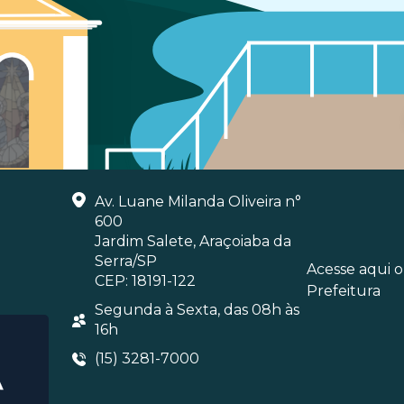
Av. Luane Milanda Oliveira n°
600
Jardim Salete, Araçoiaba da
Serra/SP
Acesse aqui 
CEP: 18191-122
Prefeitura
Segunda à Sexta, das 08h às
16h
(15) 3281-7000