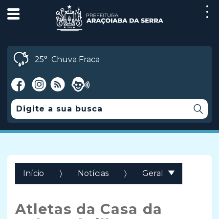
25°
Chuva Fraca
Início
Notícias
Geral
Atletas da Casa da