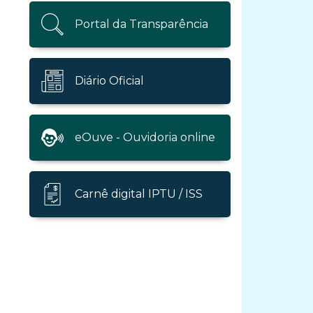
Portal da Transparência
Diário Oficial
eOuve - Ouvidoria online
Carnê digital IPTU / ISS