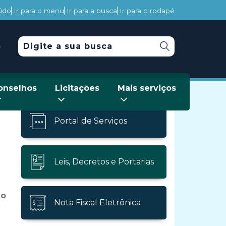
eúdo
Ir para o menu
Ir para a busca
Ir para o rodapé
onselhos
Licitações
Mais serviços
Portal de Serviços
Leis, Decretos e Portarias
do
Nota Fiscal Eletrônica