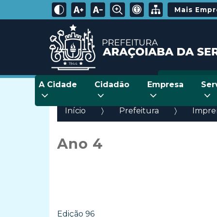
Mais Emp
A Cidade
Cidadão
Empresa
Ser
Início
Prefeitura
Impren
Ano 4
Edição 96