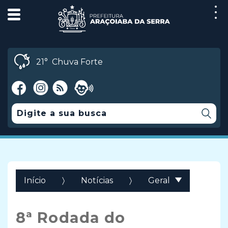
21°
Chuva Forte
Início
Notícias
Geral
8ª Rodada do