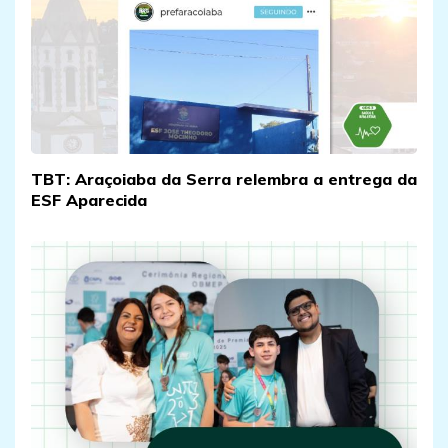
TBT: Araçoiaba da Serra relembra a entrega da
ESF Aparecida