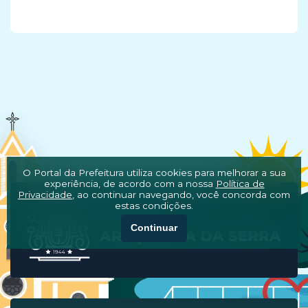
O Portal da Prefeitura utiliza cookies para melhorar a sua
experiência, de acordo com a nossa
Política de
Privacidade
, ao continuar navegando, você concorda com
estas condições.
Continuar