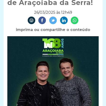
de Araçoiaba da Serra!
26/03/2025 às 12h49
imprima ou compartilhe o conteúdo