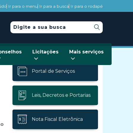
eúdo
Ir para o menu
Ir para a busca
Ir para o rodapé
onselhos
Licitações
Mais serviços
Portal de Serviços
Leis, Decretos e Portarias
Nota Fiscal Eletrônica
do