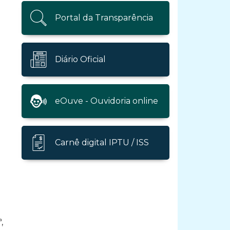
Portal da Transparência
Diário Oficial
eOuve - Ouvidoria online
Carnê digital IPTU / ISS
,