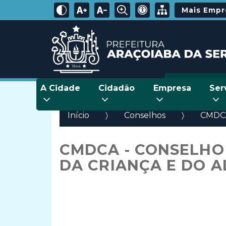
Mais Emp
A Cidade
Cidadão
Empresa
Ser
Início
Conselhos
CMD
CMDCA - CONSELHO 
DA CRIANÇA E DO 