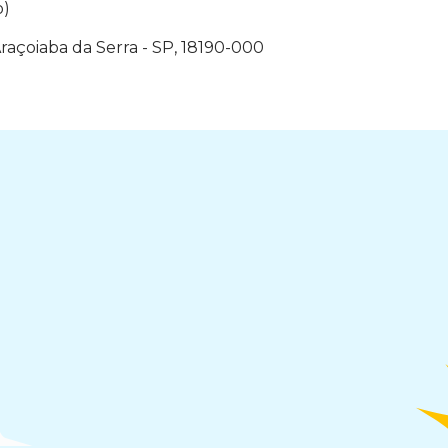
o)
Araçoiaba da Serra - SP, 18190-000