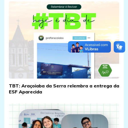
TBT: Araçoiaba da Serra relembra a entrega da
ESF Aparecida