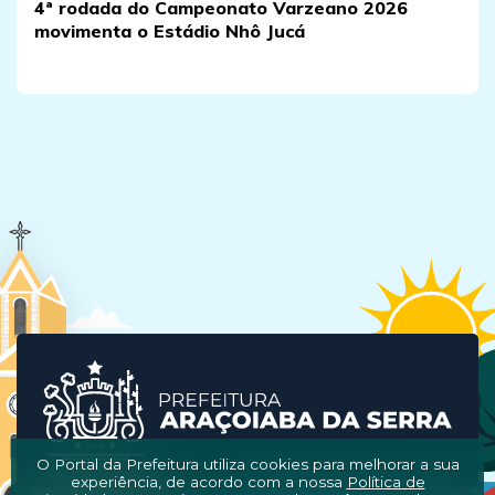
4ª rodada do Campeonato Varzeano 2026
movimenta o Estádio Nhô Jucá
O Portal da Prefeitura utiliza cookies para melhorar a sua
experiência, de acordo com a nossa
Política de