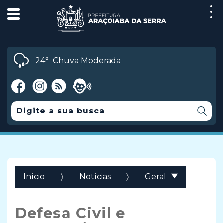
24°
Chuva Moderada
Início
Notícias
Geral
Defesa Civil e